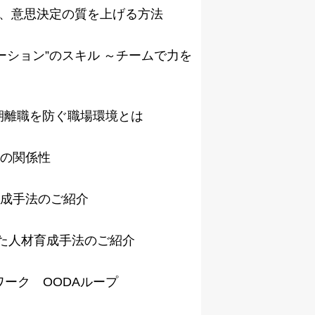
えて、意思決定の質を上げる方法
テーション”のスキル ～チームで力を
早期離職を防ぐ職場環境とは
ーの関係性
育成手法のご紹介
用した人材育成手法のご紹介
ワーク OODAループ