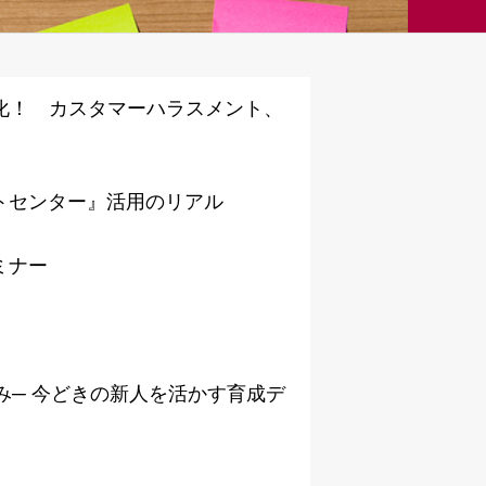
務化！ カスタマーハラスメント、
トセンター』活用のリアル
ミナー
組み─ 今どきの新人を活かす育成デ