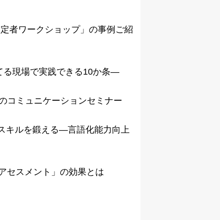
「内定者ワークショップ」の事例ご紹
育てる現場で実践できる10か条—
めのコミュニケーションセミナー
ぐスキルを鍛える—言語化能力向上
型アセスメント」の効果とは