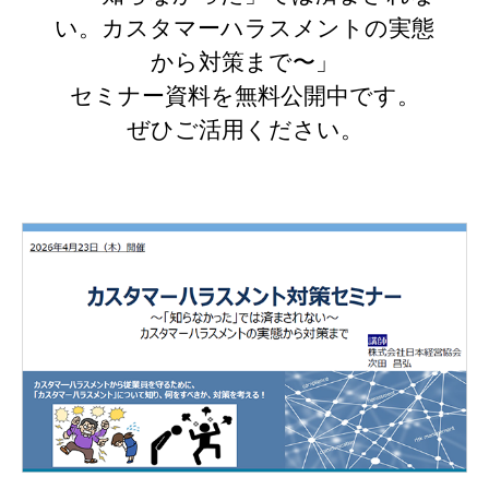
い。カスタマーハラスメントの実態
から対策まで〜」
セミナー資料を無料公開中です。
ぜひご活用ください。