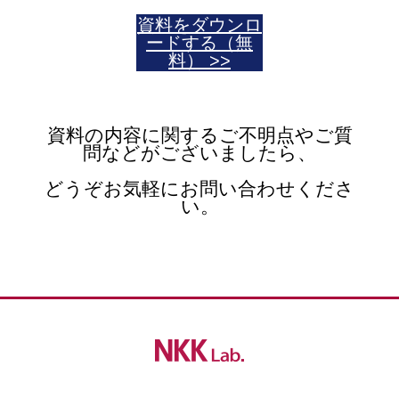
資料をダウンロ
ードする（無
料） >>
資料の内容に関するご不明点やご質
問などがございましたら、
どうぞお気軽にお問い合わせくださ
い。