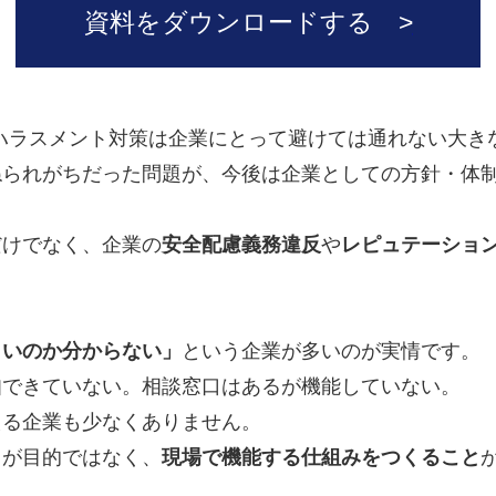
資料をダウンロードする >
ハラスメント対策は企業にとって避けては通れない大き
ねられがちだった問題が、今後は企業としての方針・体
。
だけでなく、企業の
安全配慮義務違反
や
レピュテーショ
よいのか分からない」
という企業が多いのが実情です。
知できていない。相談窓口はあるが機能していない。
える企業も少なくありません。
」が目的ではなく、
現場で機能する仕組みをつくること