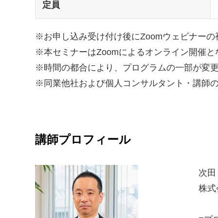
定員
※お申し込み受け付け後にZoomウェビナーの
※本セミナーはZoomによるオンライン開催と
※時間の都合により、プログラムの一部が変
※同業他社および個人コンサルタント・講師
講師プロフィール
次田
株式