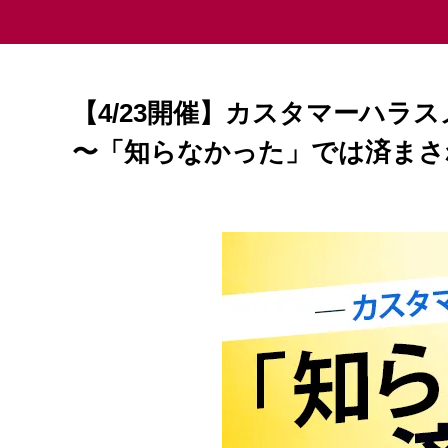
【4/23開催】カスタマーハラ
〜「知らなかった」では済まさ