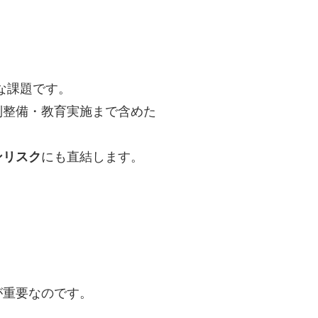
な課題です。
制整備・教育実施まで含めた
ンリスク
にも直結します。
が重要なのです。