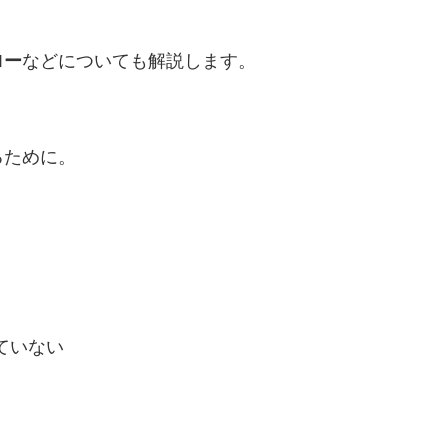
ロー
などについても解説します。
るために。
ていない