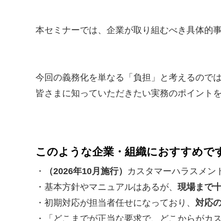
本セミナーでは、企業が取り組むべき具体的
今回の義務化を単なる「負担」と考えるので
皆さまに知っていただきたい実務のポイント
このような企業・組織におすすめで
・
（2026年10月施行）
カスタマーハラスメン
・基本方針やマニュアルはあるが、
現場まで
・初期対応が担当者任せになっており、
対応
・「どこまでが正当な要求で、どこからがカ