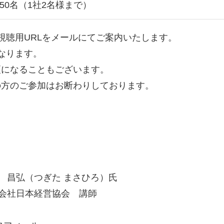
50名（1社2名様まで）
視聴用URLをメールにてご案内いたします。
なります。
更になることもございます。
の方のご参加はお断わりしております。
 昌弘（つぎた まさひろ）氏
会社日本経営協会 講師