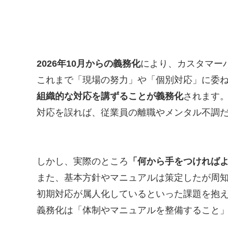
2026年10月からの義務化
により、カスタマー
これまで「現場の努力」や「個別対応」に委
組織的な対応を講ずることが義務化
されます
対応を誤れば、従業員の離職やメンタル不調
しかし、実際のところ
「何から手をつければ
また、基本方針やマニュアルは策定したが周
初期対応が属人化しているといった課題を抱
義務化は「体制やマニュアルを整備すること