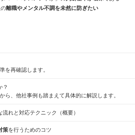
員の
離職やメンタル不調を未然に防ぎたい
。
準を再確認します。
か？
から、他社事例も踏まえて具体的に解説します。
な流れと対応テクニック（概要）
対策
を行うためのコツ