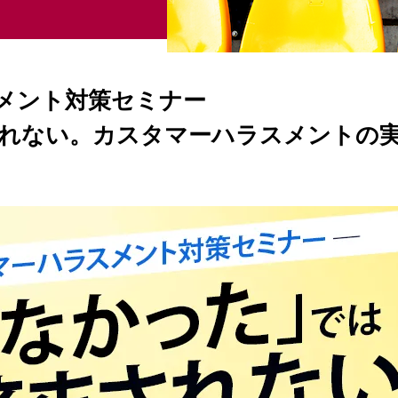
スメント対策セミナー
れない。カスタマーハラスメントの